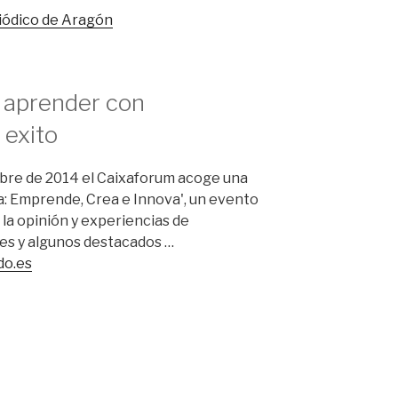
riódico de Aragón
a aprender con
exito
mbre de 2014 el Caixaforum acoge una
: Emprende, Crea e Innova', un evento
 la opinión y experiencias de
es y algunos destacados …
do.es