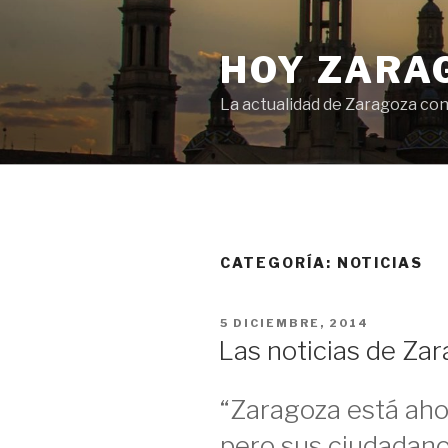
Saltar
al
HOY ZARA
contenido
La actualidad de Zaragoza con
CATEGORÍA:
NOTICIAS
PUBLICADO
5 DICIEMBRE, 2014
EL
Las noticias de Za
“Zaragoza está aho
pero sus ciudadano