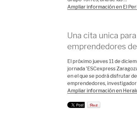
Ampliar información en El Pe
Una cita unica par
emprendedores de 
El próximo jueves 11 de dicie
jornada 'ESCexpress Zaragoza
en el que se podrá disfrutar de
emprendedores, investigador
Ampliar información en Heral