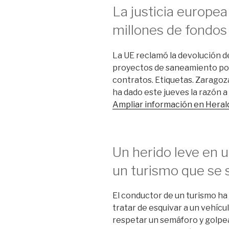
La justicia europea
millones de fondos
La UE reclamó la devolución d
proyectos de saneamiento por 
contratos. Etiquetas. Zaragoza.
ha dado este jueves la razón a
Ampliar información en Heral
Un herido leve en 
un turismo que se 
El conductor de un turismo ha
tratar de esquivar a un vehícu
respetar un semáforo y golpear