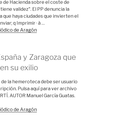
e de Hacienda sobre el coste de
iene validez". El PP denuncia la
ica que haya ciudades que invierten el
nviar; q Imprimir · à …
riódico de Aragón
España y Zaragoza que
en su exilio
 de la hemeroteca debe ser usuario
ripción. Pulsa aquí para ver archivo
RTÍ. AUTOR Manuel García Guatas.
riódico de Aragón