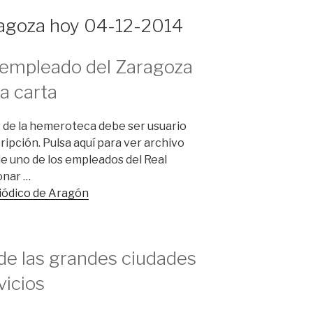
ragoza hoy 04-12-2014
xempleado del Zaragoza
a carta
 de la hemeroteca debe ser usuario
ripción. Pulsa aquí para ver archivo
 de uno de los empleados del Real
onar …
riódico de Aragón
 de las grandes ciudades
vicios