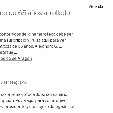
Vivienda
o de 65 años arrollado
 contenidos de la hemeroteca debe ser
una suscripción. Pulsa aquí para ver
agoza de 65 años, Alejandro G. L.,
eta fue …
riódico de Aragón
n zaragoza
 de la hemeroteca debe ser usuario
ripción. Pulsa aquí para ver archivo
es, presidente y consejero delegado del