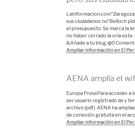
Lainformacion.com"Zaragoza e
sus ciudadanos no"Belloch pid
el presupuesto. Se marca la l
no haber cerrado la orla este. D;
&Añade a tu blog; @0 Coment
Ampliar información en El Pe
AENA amplía el wif
Europa PressPara acceder a l
ser usuario registrado de y te
archivo (pdf). AENA ha amplia
de conexión gratuita en el ac
Ampliar información en El Pe