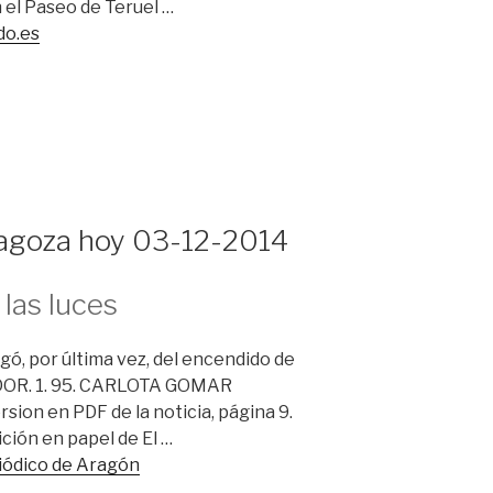
n el Paseo de Teruel …
do.es
ragoza hoy 03-12-2014
las luces
gó, por última vez, del encendido de
DOR. 1. 95. CARLOTA GOMAR
rsion en PDF de la noticia, página 9.
ición en papel de El …
riódico de Aragón