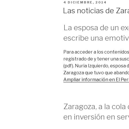
PUBLICADO
4 DICIEMBRE, 2014
EL
Las noticias de Za
La esposa de un e
escribe una emotiv
Para acceder a los contenidos
registrado de y tener una susc
(pdf). Nuria Izquierdo, esposa
Zaragoza que tuvo que aband
Ampliar información en El Pe
Zaragoza, a la cola
en inversión en ser