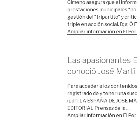
Gimeno asegura que el inform
prestaciones municipales "no t
gestión del "tripartito" y crit
triple en acción social. D; s; Õ E
Ampliar información en El Pe
Las apasionantes 
conoció José Martí 
Para acceder a los contenidos
registrado de y tener una susc
(pdf). LA ESPAÑA DE JOSÉ MA
EDITORIAL Prensas de la …
Ampliar información en El Pe