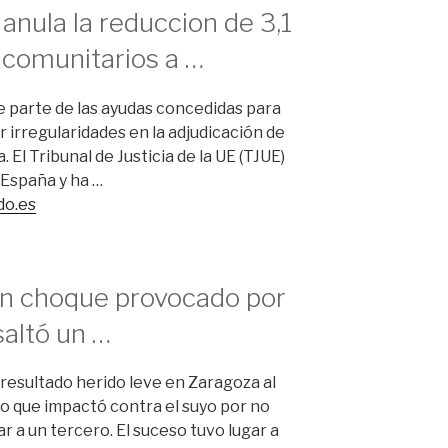
 anula la reduccion de 3,1
 comunitarios a …
e parte de las ayudas concedidas para
irregularidades en la adjudicación de
 El Tribunal de Justicia de la UE (TJUE)
 España y ha …
do.es
un choque provocado por
saltó un …
 resultado herido leve en Zaragoza al
lo que impactó contra el suyo por no
 a un tercero. El suceso tuvo lugar a