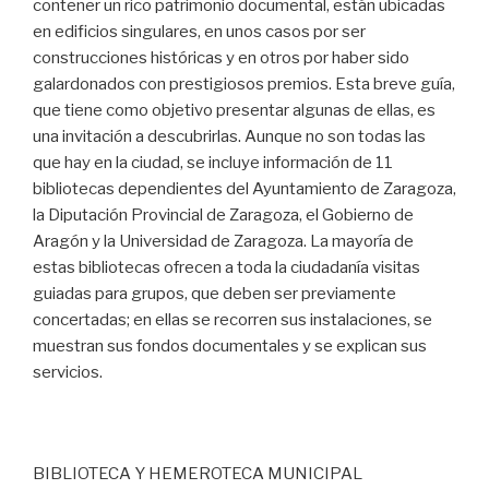
contener un rico patrimonio documental, están ubicadas
en edificios singulares, en unos casos por ser
construcciones históricas y en otros por haber sido
galardonados con prestigiosos premios. Esta breve guía,
que tiene como objetivo presentar algunas de ellas, es
una invitación a descubrirlas. Aunque no son todas las
que hay en la ciudad, se incluye información de 11
bibliotecas dependientes del Ayuntamiento de Zaragoza,
la Diputación Provincial de Zaragoza, el Gobierno de
Aragón y la Universidad de Zaragoza. La mayoría de
estas bibliotecas ofrecen a toda la ciudadanía visitas
guiadas para grupos, que deben ser previamente
concertadas; en ellas se recorren sus instalaciones, se
muestran sus fondos documentales y se explican sus
servicios.
BIBLIOTECA Y HEMEROTECA MUNICIPAL