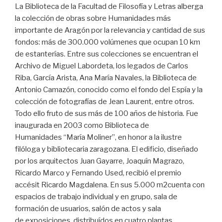
La Biblioteca de la Facultad de Filosofía y Letras alberga
la colección de obras sobre Humanidades más
importante de Aragón por la relevancia y cantidad de sus
fondos: más de 300.000 volúmenes que ocupan 10 km
de estanterías. Entre sus colecciones se encuentran el
Archivo de Miguel Labordeta, los legados de Carlos
Riba, García Arista, Ana María Navales, la Biblioteca de
Antonio Camazón, conocido como el fondo del Espía y la
colección de fotografías de Jean Laurent, entre otros.
Todo ello fruto de sus más de 100 años de historia. Fue
inaugurada en 2003 como Biblioteca de
Humanidades “María Moliner”, en honor a la ilustre
filóloga y bibliotecaria zaragozana. El edificio, diseñado
por los arquitectos Juan Gayarre, Joaquín Magrazo,
Ricardo Marco y Fernando Used, recibió el premio
accésit Ricardo Magdalena. En sus 5.000 m2cuenta con
espacios de trabajo individual y en grupo, sala de
formación de usuarios, salón de actos y sala
de exposiciones, distribuídos en cuatro plantas.