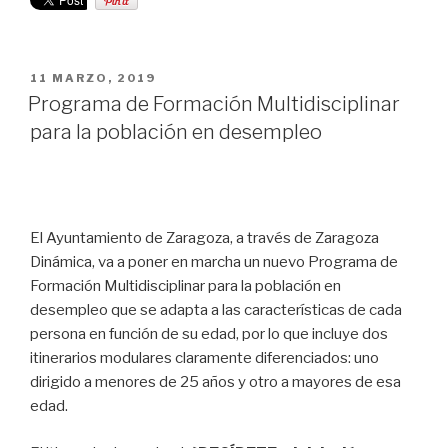
PUBLICADO
11 MARZO, 2019
EL
Programa de Formación Multidisciplinar
para la población en desempleo
El Ayuntamiento de Zaragoza, a través de Zaragoza
Dinámica, va a poner en marcha un nuevo Programa de
Formación Multidisciplinar para la población en
desempleo que se adapta a las características de cada
persona en función de su edad, por lo que incluye dos
itinerarios modulares claramente diferenciados: uno
dirigido a menores de 25 años y otro a mayores de esa
edad.