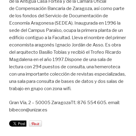
de la Antigua Casa Fortea y de la Cámara Oficial
de Compensación Bancaria de Zaragoza, así como parte
de los fondos del Servicio de Documentación de
Economía Aragonesa (SEDEA). Inaugurada en 1996 la
sede del Campus Paraíso, ocupa la primera planta de un
edificio contiguo a la Facultad. Lleva el nombre del primer
economista aragonés Ignacio Jordán de Asso. Es obra
del arquitecto Basilio Tobías y recibió el Trofeo Ricardo
Magdalena en el año 1997.Dispone de una sala de
lectura con 294 puestos de consulta, una hemeroteca
con una importante colección de revistas especializadas,
una sala para consulta de bases de datos y dos salas de
trabajo en grupo con zona wifi.
Gran Vía, 2 – 50005 ZaragozaTf.: 876 554 605. email:
bibecon@unizar.es