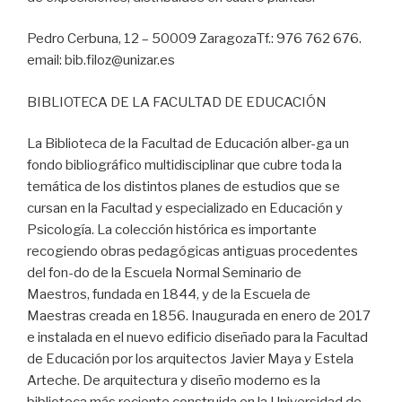
Pedro Cerbuna, 12 – 50009 ZaragozaTf.: 976 762 676.
email: bib.filoz@unizar.es
BIBLIOTECA DE LA FACULTAD DE EDUCACIÓN
La Biblioteca de la Facultad de Educación alber-ga un
fondo bibliográfico multidisciplinar que cubre toda la
temática de los distintos planes de estudios que se
cursan en la Facultad y especializado en Educación y
Psicología. La colección histórica es importante
recogiendo obras pedagógicas antiguas procedentes
del fon-do de la Escuela Normal Seminario de
Maestros, fundada en 1844, y de la Escuela de
Maestras creada en 1856. Inaugurada en enero de 2017
e instalada en el nuevo edificio diseñado para la Facultad
de Educación por los arquitectos Javier Maya y Estela
Arteche. De arquitectura y diseño moderno es la