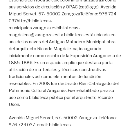
sus servicios de circulación y OPAC (catálogo). Avenida
Miguel Servet, 57- 50002 ZaragozaTeléfono: 976 724
037http://bibliotecas-
municipales.zaragoza.esbibliotecas-
magdalena@zaragoza.esLa biblioteca está ubicada en
una de las naves del Antiguo Matadero Municipal, obra
del arquitecto Ricardo Magdale-na, inaugurado
inicialmente como recinto de la Exposición Aragonesa de
1885-1886. Es un espacio amplio que destaca por la
utilización de ma-teriales y técnicas constructivas
tradicionales así como ele-mentos de fundición
reseñables. En 2008 fue declarado Bien Catalogado del
Patrimonio Cultural Aragonés.Fue rehabilitado para su
uso como biblioteca pública por el arquitecto Ricardo
Usón.
Avenida Miguel Servet, 57- 50002 Zaragoza. Teléfono:
976 724 037. email: bibliotecas-