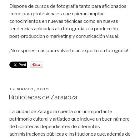
Dispone de cursos de fotografia tanto para aficionados,
como para profesionales que quieran ampliar
conocimientos en nuevas técnicas como en nuevas
tendencias aplicadas a la fotografia, a la producción,
post-produccion o marketing y comunicación visual.
¡No esperes más para volverte un experto en fotografía!
PUBLICADO
12 MARZO, 2019
EL
Bibliotecas de Zaragoza
La ciudad de Zaragoza cuenta con un importante
patrimonio cultural y artístico que incluye un buen número
de bibliotecas dependientes de diferentes
administraciones públicas e instituciones que, además de