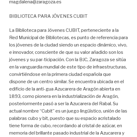
magdalena@zaragoza.es
BIBLIOTECA PARA JÓVENES CUBIT
La Biblioteca para Jóvenes CUBIT, perteneciente a la
Red Municipal de Bibliotecas, es punto de referencia para
los jóvenes de la ciudad siendo un espacio dinámico, vivo,
e innovador, consciente de que su valor añadido son los
jóvenes y su par-ticipación. Con la BJC, Zaragoza se sitúa
en la vanguardia mundial de este tipo de infraestructuras,
convirtiéndose en la primera ciudad española que
dispone de un centro similar. Se encuentra ubicada en el
edificio de la anti-gua Azucarera de Aragón abierta en
1893, como pionera en la industrialización de Aragón,
posteriormente pasó a ser la Azucarera del Rabal. Su
actual nombre “Cubit” es un juego lingüístico, unión de las
palabras cubo y bit, puesto que su espacio acristalado
tiene forma de cubo, recordando al cristal de azúcar, en
memoria del brillante pasado industrial de la Azucarera y