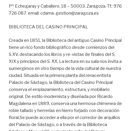
Pº Echegaray y Caballero, 18 – 50003. Zaragoza. Tf.: 976
726 087. email: cdama-gestion@zaragoza.es
BIBLIOTECA DEL CASINO PRINCIPAL
Creada en 1851, la Biblioteca del antiguo Casino Principal
tiene un rico fondo bibliográfico desde comienzos del
S.XV, destacando los libros y re-vistas de finales del S.
XIX y principios del S. XX. La lectura en su sala nos invita a
sumergirnos en otro tiempo de la vida cultural de nuestra
ciudad. Situada en la primera planta del renacentista
Palacio de Sástago, la Biblioteca del Casino Principal
conserva el emplazamiento, estructura, y mobiliario
original. De estilo modernista y diseñada por Ricardo
Magdalena en 1889, conserva una hermosa chimenea de
roble tallado y herrerías en hierro forjado con decoración
floral.Se puede acceder a ella por el corredor de arquillos
del Palacio de Sástago, o a través de la Biblioteca