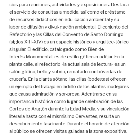
cios para reuniones, actividades y exposiciones. Destaca
el servicio de consultas a medida, así como el préstamo
de recursos didácticos en edu-cación ambiental y su
labor de difusión y divul-gación ambiental. El conjunto del
Refectorio y las Cillas del Convento de Santo Domingo
(siglos XIII-XIV) es un espacio histórico y arquitec-tónico
singular. El edificio, catalogado como Bien de
Interés Monumental, es de estilo gótico-mudéjar. En la
planta calle, el refectorio -la actual sala de lectura- es un
salón gótico, bello y sobrio, rematado con bóvedas de
crucería. En la planta sótano, las cillas (bodegas) ofrecen
un ejemplo del trabajo en ladrillo de los alarifes mudéjares
que causa admiración y sor-presa. Adentrarse en su
importancia histórica como lugar de celebración de las
Cortes de Aragón durante la Edad Media, y su vinculación
literaria hasta con el mismísimo Cervantes, resulta un
descubrimiento fascinante.Durante el horario de atención
al público se ofrecen visitas guiadas a la zona expositiva.