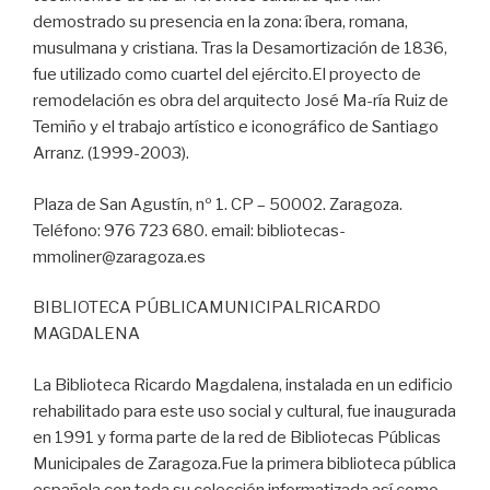
demostrado su presencia en la zona: íbera, romana,
musulmana y cristiana. Tras la Desamortización de 1836,
fue utilizado como cuartel del ejército.El proyecto de
remodelación es obra del arquitecto José Ma-ría Ruiz de
Temiño y el trabajo artístico e iconográfico de Santiago
Arranz. (1999-2003).
Plaza de San Agustín, nº 1. CP – 50002. Zaragoza.
Teléfono: 976 723 680. email: bibliotecas-
mmoliner@zaragoza.es
BIBLIOTECA PÚBLICAMUNICIPALRICARDO
MAGDALENA
La Biblioteca Ricardo Magdalena, instalada en un edificio
rehabilitado para este uso social y cultural, fue inaugurada
en 1991 y forma parte de la red de Bibliotecas Públicas
Municipales de Zaragoza.Fue la primera biblioteca pública
española con toda su colección informatizada así como