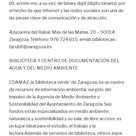
bit, acróni-mo, a su vez, de binary digit (dígito binario), por
el hecho de que Internet y las redes sociales son una de
las piezas clave de comunicación y de atracción.
Azucarera del Rabal. Mas de las Matas, 20 – 50014
Zaragoza. Teléfono: 976 724 615. email: bibliotecas-
bjcubit@zaragoza.es
BIBLIOTECA Y CENTRO DE DOCUMENTACIÓN DEL
AGUA Y DEL MEDIO AMBIENTE
CDAMAZ, la ‘biblioteca verde’ de Zaragoza, es un centro
de recursos de información ambiental, surgido del
impulso de la Agencia de Medio Ambiente y
Sostenibilidad del Ayuntamiento de Zaragoza. Sus
fondos están especializados en medio ambiente,
naturaleza y sostenibilidad y su sala, de libre acceso, es
un lugar ideal para el estudio, el trabajo y la
lectura.Además de servicios de biblioteca, ofrece espa-