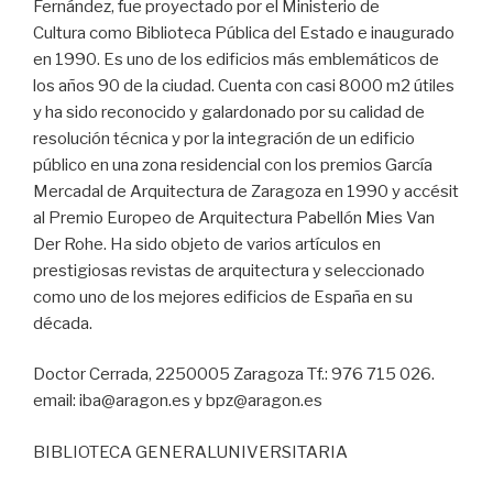
Fernández, fue proyectado por el Ministerio de
Cultura como Biblioteca Pública del Estado e inaugurado
en 1990. Es uno de los edificios más emblemáticos de
los años 90 de la ciudad. Cuenta con casi 8000 m2 útiles
y ha sido reconocido y galardonado por su calidad de
resolución técnica y por la integración de un edificio
público en una zona residencial con los premios García
Mercadal de Arquitectura de Zaragoza en 1990 y accésit
al Premio Europeo de Arquitectura Pabellón Mies Van
Der Rohe. Ha sido objeto de varios artículos en
prestigiosas revistas de arquitectura y seleccionado
como uno de los mejores edificios de España en su
década.
Doctor Cerrada, 2250005 Zaragoza Tf.: 976 715 026.
email: iba@aragon.es y bpz@aragon.es
BIBLIOTECA GENERALUNIVERSITARIA