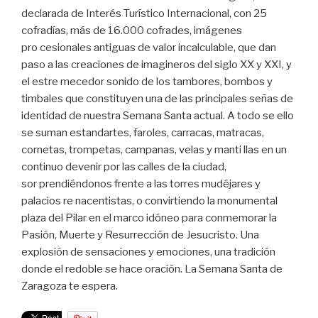
declarada de Interés Turístico Internacional, con 25
cofradías, más de 16.000 cofrades, imágenes
pro cesionales antiguas de valor incalculable, que dan
paso a las creaciones de imagineros del siglo XX y XXI, y
el estre mecedor sonido de los tambores, bombos y
timbales que constituyen una de las principales señas de
identidad de nuestra Semana Santa actual. A todo se ello
se suman estandartes, faroles, carracas, matracas,
cornetas, trompetas, campanas, velas y manti llas en un
continuo devenir por las calles de la ciudad,
sor prendiéndonos frente a las torres mudéjares y
palacios re nacentistas, o convirtiendo la monumental
plaza del Pilar en el marco idóneo para conmemorar la
Pasión, Muerte y Resurrección de Jesucristo. Una
explosión de sensaciones y emociones, una tradición
donde el redoble se hace oración. La Semana Santa de
Zaragoza te espera.