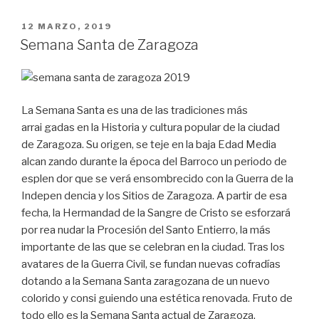
PUBLICADO
12 MARZO, 2019
EL
Semana Santa de Zaragoza
La Semana Santa es una de las tradiciones más
arrai gadas en la Historia y cultura popular de la ciudad
de Zaragoza. Su origen, se teje en la baja Edad Media
alcan zando durante la época del Barroco un periodo de
esplen dor que se verá ensombrecido con la Guerra de la
Indepen dencia y los Sitios de Zaragoza. A partir de esa
fecha, la Hermandad de la Sangre de Cristo se esforzará
por rea nudar la Procesión del Santo Entierro, la más
importante de las que se celebran en la ciudad. Tras los
avatares de la Guerra Civil, se fundan nuevas cofradías
dotando a la Semana Santa zaragozana de un nuevo
colorido y consi guiendo una estética renovada. Fruto de
todo ello es la Semana Santa actual de Zaragoza,