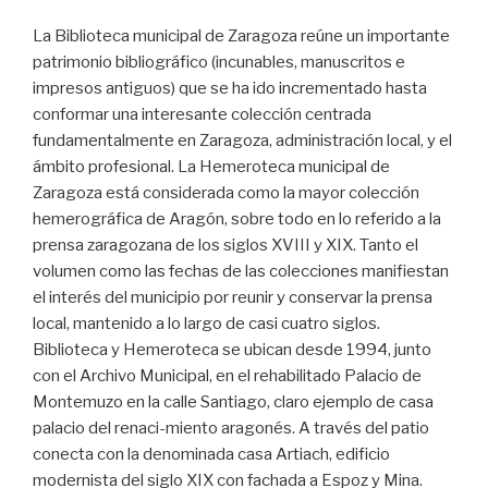
La Biblioteca municipal de Zaragoza reúne un importante
patrimonio bibliográfico (incunables, manuscritos e
impresos antiguos) que se ha ido incrementado hasta
conformar una interesante colección centrada
fundamentalmente en Zaragoza, administración local, y el
ámbito profesional. La Hemeroteca municipal de
Zaragoza está considerada como la mayor colección
hemerográfica de Aragón, sobre todo en lo referido a la
prensa zaragozana de los siglos XVIII y XIX. Tanto el
volumen como las fechas de las colecciones manifiestan
el interés del municipio por reunir y conservar la prensa
local, mantenido a lo largo de casi cuatro siglos.
Biblioteca y Hemeroteca se ubican desde 1994, junto
con el Archivo Municipal, en el rehabilitado Palacio de
Montemuzo en la calle Santiago, claro ejemplo de casa
palacio del renaci-miento aragonés. A través del patio
conecta con la denominada casa Artiach, edificio
modernista del siglo XIX con fachada a Espoz y Mina.