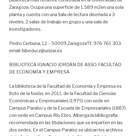
biblioteca más reciente construida en la Universidad de
Zaragoza. Ocupa una superficie de 1.589 m2en una sola
planta y cuenta con una Sala de lectura diseñada a 3
niveles, 2 salas de trabajo en grupo y una sala de
investigadores.
Pedro Cerbuna, 12 – 50009 ZaragozaTf.: 976 761 303.
email: bibeducz@unizar.es
BIBLIOTECA IGNACIO JORDÁN DE ASSO. FACULTAD
DE ECONOMÍA Y EMPRESA
La biblioteca de la Facultad de Economía y Empresa es
fruto de la fusión, en 2011, de la Facultad de Ciencias
Económicas y Empresariales (1975) con sede en
Campus Paraíso y de la Escuela de Empresariales (1887)
con sede en Campus Río Ebro. Alberga la bibliografía
recomendada en las titulaciones que se imparten en las
dos sedes. En el Campus Paraíso se ubican los archivos