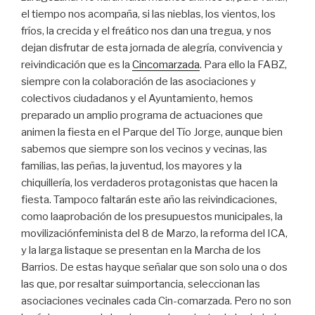
el tiempo nos acompaña, si las nieblas, los vientos, los
fríos, la crecida y el freático nos dan una tregua, y nos
dejan disfrutar de esta jornada de alegría, convivencia y
reivindicación que es la
Cincomarzada
. Para ello la FABZ,
siempre con la colaboración de las asociaciones y
colectivos ciudadanos y el Ayuntamiento, hemos
preparado un amplio programa de actuaciones que
animen la fiesta en el Parque del Tío Jorge, aunque bien
sabemos que siempre son los vecinos y vecinas, las
familias, las peñas, la juventud, los mayores y la
chiquillería, los verdaderos protagonistas que hacen la
fiesta. Tampoco faltarán este año las reivindicaciones,
como laaprobación de los presupuestos municipales, la
movilizaciónfeminista del 8 de Marzo, la reforma del ICA,
y la larga listaque se presentan en la Marcha de los
Barrios. De estas hayque señalar que son solo una o dos
las que, por resaltar suimportancia, seleccionan las
asociaciones vecinales cada Cin-comarzada. Pero no son