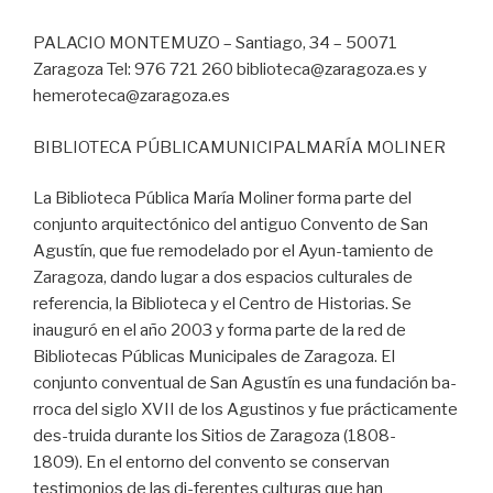
PALACIO MONTEMUZO – Santiago, 34 – 50071
Zaragoza Tel: 976 721 260 biblioteca@zaragoza.es y
hemeroteca@zaragoza.es
BIBLIOTECA PÚBLICAMUNICIPALMARÍA MOLINER
La Biblioteca Pública María Moliner forma parte del
conjunto arquitectónico del antiguo Convento de San
Agustín, que fue remodelado por el Ayun-tamiento de
Zaragoza, dando lugar a dos espacios culturales de
referencia, la Biblioteca y el Centro de Historias. Se
inauguró en el año 2003 y forma parte de la red de
Bibliotecas Públicas Municipales de Zaragoza. El
conjunto conventual de San Agustín es una fundación ba-
rroca del siglo XVII de los Agustinos y fue prácticamente
des-truida durante los Sitios de Zaragoza (1808-
1809). En el entorno del convento se conservan
testimonios de las di-ferentes culturas que han