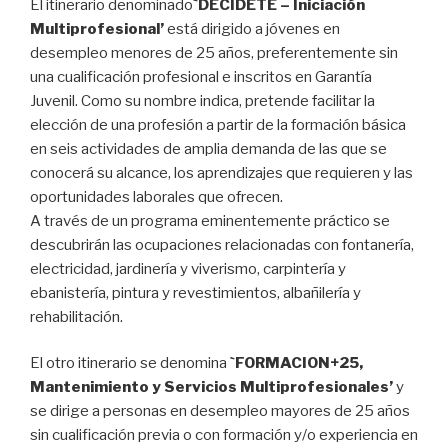
El itinerario denominado
`DECÍDETE – Iniciación
Multiprofesional’
está dirigido a jóvenes en
desempleo menores de 25 años, preferentemente sin
una cualificación profesional e inscritos en Garantía
Juvenil. Como su nombre indica, pretende facilitar la
elección de una profesión a partir de la formación básica
en seis actividades de amplia demanda de las que se
conocerá su alcance, los aprendizajes que requieren y las
oportunidades laborales que ofrecen.
A través de un programa eminentemente práctico se
descubrirán las ocupaciones relacionadas con fontanería,
electricidad, jardinería y viverismo, carpintería y
ebanistería, pintura y revestimientos, albañilería y
rehabilitación.
El otro itinerario se denomina
`FORMACION+25,
Mantenimiento y Servicios Multiprofesionales’
y
se dirige a personas en desempleo mayores de 25 años
sin cualificación previa o con formación y/o experiencia en