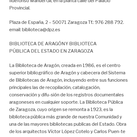
Ildefonso Manuel Gil, en la planta calle del Palacio
Provincial.
Plaza de España, 2 – 50071 Zaragoza Tf.: 976 288 792.
email: biblioteca@dpz.es
BIBLIOTECA DE ARAGÓNY BIBLIOTECA
PÚBLICA DEL ESTADO EN ZARAGOZA
La Biblioteca de Aragón, creada en 1986, es el centro
superior bibliográfico de Aragón y cabecera del Sistema
de Bibliotecas de Aragón, incluyendo entre sus funciones
principales las de recopilación, catalogación,
conservación y difu-sión de los registros documentales
aragoneses en cualquier soporte. La Biblioteca Pública
de Zaragoza, cuyo origen se remonta a 1923, es la
biblioteca pública más grande de nuestra Comunidad y
una de las mayores bibliotecas publicas del Estado. Obra
de los arquitectos Víctor López Cotelo y Carlos Puen-te