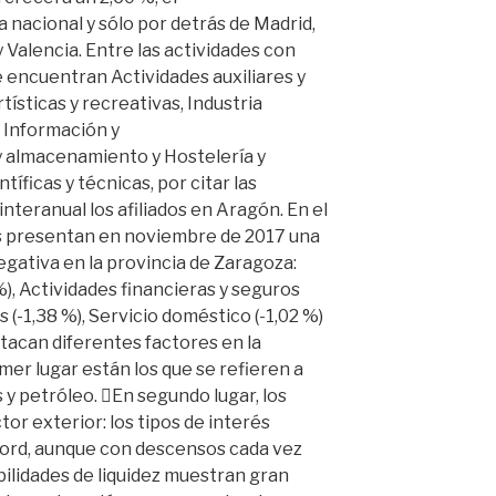
 nacional y sólo por detrás de Madrid,
 Valencia. Entre las actividades con
e encuentran Actividades auxiliares y
tísticas y recreativas, Industria
 Información y
 almacenamiento y Hostelería y
tíficas y técnicas, por citar las
teranual los afiliados en Aragón. En el
es presentan en noviembre de 2017 una
egativa en la provincia de Zaragoza:
), Actividades financieras y seguros
s (-1,38 %), Servicio doméstico (-1,02 %)
estacan diferentes factores en la
er lugar están los que se refieren a
 y petróleo. En segundo lugar, los
or exterior: los tipos de interés
cord, aunque con descensos cada vez
ilidades de liquidez muestran gran