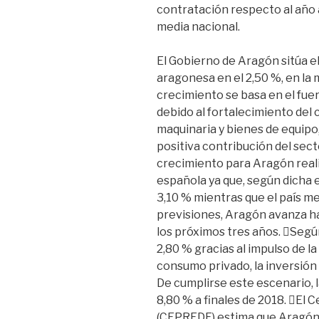
contratación respecto al año 
media nacional.
El Gobierno de Aragón sitúa e
aragonesa en el 2,50 %, en la 
crecimiento se basa en el fue
debido al fortalecimiento del 
maquinaria y bienes de equipo,
positiva contribución del sect
crecimiento para Aragón reali
española ya que, según dicha e
3,10 % mientras que el país m
previsiones, Aragón avanza ha
los próximos tres años. Segú
2,80 % gracias al impulso de la
consumo privado, la inversión
De cumplirse este escenario, l
8,80 % a finales de 2018. El
(CEPREDE) estima que Aragón 