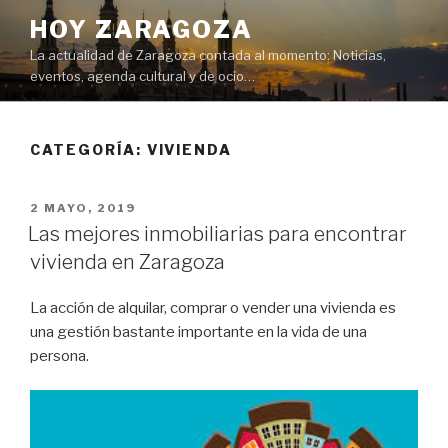
Saltar
HOY ZARAGOZA
al
La actualidad de Zaragoza contada al momento: Noticias,
contenido
eventos, agenda cultural y de ocio…
CATEGORÍA:
VIVIENDA
PUBLICADO
2 MAYO, 2019
EL
Las mejores inmobiliarias para encontrar
vivienda en Zaragoza
La acción de alquilar, comprar o vender una vivienda es
una gestión bastante importante en la vida de una
persona.