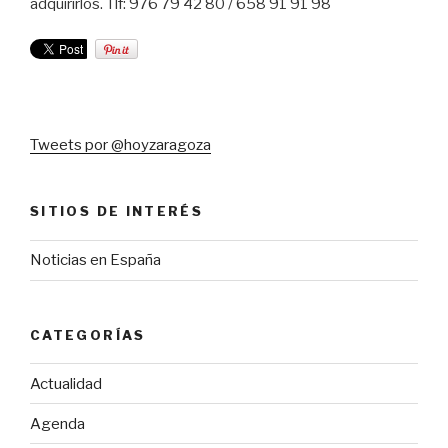
adquirirlos. Tlf: 976 79 42 80 / 658 91 91 98
Tweets por @hoyzaragoza
SITIOS DE INTERÉS
Noticias en España
CATEGORÍAS
Actualidad
Agenda