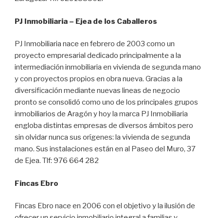
PJ Inmobiliaria – Ejea de los Caballeros
PJ Inmobiliaria nace en febrero de 2003 como un
proyecto empresarial dedicado principalmente a la
intermediación inmobiliaria en vivienda de segunda mano
y con proyectos propios en obra nueva. Gracias a la
diversificación mediante nuevas lineas de negocio
pronto se consolidó como uno de los principales grupos
inmobiliarios de Aragón y hoy la marca PJ Inmobiliaria
engloba distintas empresas de diversos ámbitos pero
sin olvidar nunca sus orígenes: la vivienda de segunda
mano. Sus instalaciones están en al Paseo del Muro, 37
de Ejea. Tlf: 976 664 282
Fincas Ebro
Fincas Ebro nace en 2006 con el objetivo y la ilusión de
ofrecer un servicio inmobiliario integral a familias y