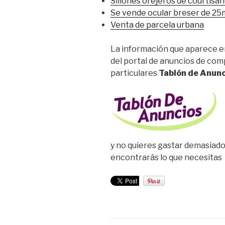
Sillones orejeros de courtis
Se vende ocular breser de 25
Venta de parcela urbana
La información que aparece en
del portal de anuncios de co
particulares
Tablón de Anunc
y no quieres gastar demasiado
encontrarás lo que necesitas