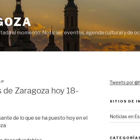
GOZA
tada al momento: Noticias, eventos, agenda cultural y de o
SP
Tweets por @
 de Zaragoza hoy 18-
SITIOS DE 
Noticias en E
ante de lo que se ha puesto hoy en el
oza
CATEGORÍA