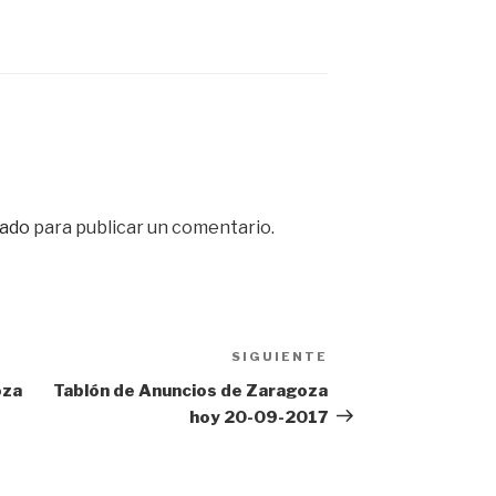
ado
para publicar un comentario.
SIGUIENTE
Siguiente
entrada
oza
Tablón de Anuncios de Zaragoza
hoy 20-09-2017