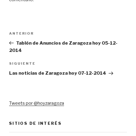
Navegación
Entrada
ANTERIOR
de
anterior:
Tablón de Anuncios de Zaragoza hoy 05-12-
entradas
2014
Siguiente
SIGUIENTE
entrada
Las noticias de Zaragoza hoy 07-12-2014
Tweets por @hoyzaragoza
SITIOS DE INTERÉS