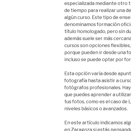
especializada mediante otro t
de tiempo para realizar una d
algún curso. Este tipo de ens
denominamos formación oficia
título homologado, pero sin d
además suele ser más cercana,
cursos son opciones flexibles
porque pueden ir desde una fo
incluso se puede optar por for
Esta opción varía desde apunt
fotografía hasta asistir a cur
fotógrafos profesionales. Hay
que puedes aprender a utiliza
tus fotos, como es el caso de
niveles básicos o avanzados.
En este artículo indicamos alg
en Zaragoza si estás pensand