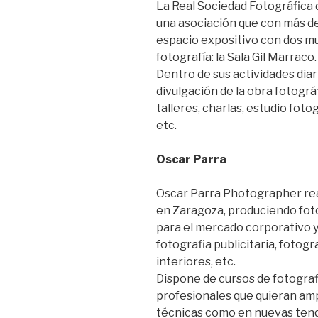
La Real Sociedad Fotográfica 
una asociación que con más de
espacio expositivo con dos m
fotografía: la Sala Gil Marraco.
Dentro de sus actividades diari
divulgación de la obra fotográ
talleres, charlas, estudio fotog
etc.
Oscar Parra
Oscar Parra Photographer real
en Zaragoza, produciendo fot
para el mercado corporativo y
fotografia publicitaria, fotogr
interiores, etc.
Dispone de cursos de fotograf
profesionales que quieran am
técnicas como en nuevas tenden