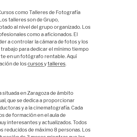
ursos como Talleres de Fotografía
Los talleres son de Grupo,
ado al nivel del grupo organizado. Los
ofesionales como a aficionados. El
r a controlar la cámara de fotos y los
de trabajo para dedicar el mínimo tiempo
irte en un fotógrafo rentable. Aquí
ación de los
cursos
y
talleres
.
 situada en Zaragoza de ámbito
ual, que se dedica a proporcionar
ductoras y a la cinematografía. Cada
s de formación en el aula de
y interesantes y actualizados. Todos
pos reducidos de máximo 8 personas. Los