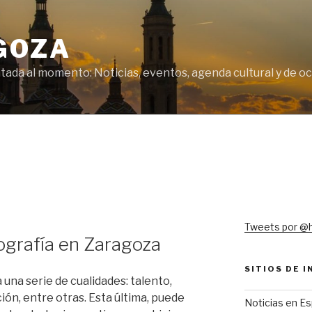
GOZA
tada al momento: Noticias, eventos, agenda cultural y de o
Tweets por @
ografía en Zaragoza
SITIOS DE 
 una serie de cualidades: talento,
ión, entre otras. Esta última, puede
Noticias en E