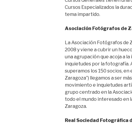
Cursos Generales tienen una 
Cursos Especializados la durac
tema impartido.
Asociación Fotógrafos de 
La Asociación Fotógrafos de Z
2008 y viene a cubrir un huec
una agrupación que acoja a la
inquietudes por la fotografía.
superamos los 150 socios, en e
Zaragoza”) llegamos a ser má
movimiento e inquietudes artí
grupo centrado en la Asociació
todo el mundo interesado en l
Zaragoza.
Real Sociedad Fotográfica 