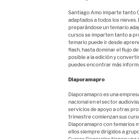
Santiago Amo imparte tanto C
adaptados a todos los nieves. 
preparándose un temario adapt
cursos se imparten tanto a pr
temario puede ir desde aprende
flash, hasta dominar el flujo 
posible a la edición y convert
puedes encontrar más inform
Diaporamapro
Diaporamapro es una empresa
nacional en el sector audiovis
servicios de apoyo a otras pro
trimestre comienzan sus curso
Diaporamapro con temarios mu
ellos siempre dirigidos a gru