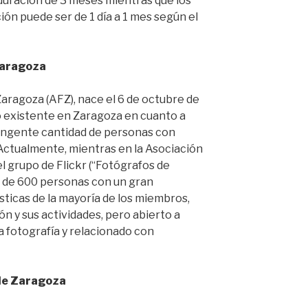
duración de 3 meses mientras que los
ión puede ser de 1 día a 1 mes según el
Zaragoza
aragoza (AFZ), nace el 6 de octubre de
o existente en Zaragoza en cuanto a
 ingente cantidad de personas con
 Actualmente, mientras en la Asociación
l grupo de Flickr (“Fotógrafos de
s de 600 personas con un gran
sticas de la mayoría de los miembros,
n y sus actividades, pero abierto a
a fotografía y relacionado con
de Zaragoza