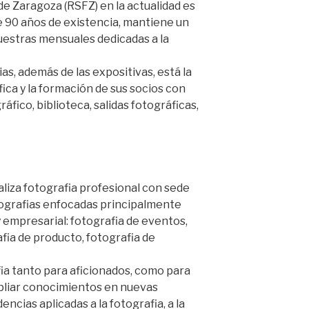
de Zaragoza (RSFZ) en la actualidad es
 90 años de existencia, mantiene un
uestras mensuales dedicadas a la
as, además de las expositivas, está la
fica y la formación de sus socios con
ráfico, biblioteca, salidas fotográficas,
iza fotografia profesional con sede
ografias enfocadas principalmente
 empresarial: fotografia de eventos,
afia de producto, fotografia de
ia tanto para aficionados, como para
pliar conocimientos en nuevas
cias aplicadas a la fotografia, a la